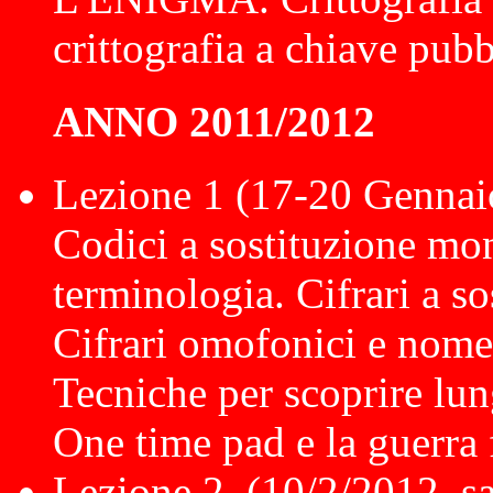
crittografia a chiave pubb
ANNO 2011/2012
Lezione 1 (17-20 Gennaio
Codici a sostituzione mon
terminologia. Cifrari a s
Cifrari omofonici e nomenc
Tecniche per scoprire lun
One time pad e la guerra 
Lezione 2. (10/2/2012, s