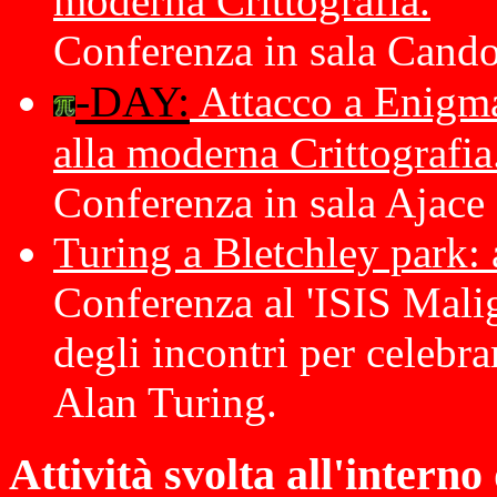
moderna Crittografia.
Conferenza in sala Cand
-DAY:
Attacco a Enigma
alla moderna Crittografia
Conferenza in sala Ajace
Turing a Bletchley park: 
Conferenza al 'ISIS Mali
degli incontri per celebrar
Alan Turing.
Attività svolta all'intern