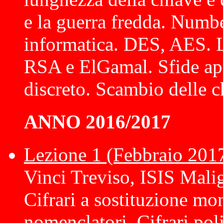
e la guerra fredda. Numbe
informatica. DES, AES. La
RSA e ElGamal. Sfide ape
discreto. Scambio delle c
ANNO 2016/2017
Lezione 1 (Febbraio 201
Vinci Treviso, ISIS Mal
Cifrari a sostituzione mo
nomenclatori. Cifrari poli