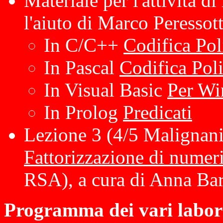
Materiale per l'attività di
l'aiuto di Marco Peressott
In C/C++
Codifica Pol
In Pascal
Codifica Poli
In Visual Basic
Per Wi
In Prolog
Predicati
Lezione 3 (4/5 Malignani,
Fattorizzazione di numeri
RSA), a cura di Anna Bar
Programma dei vari laborat