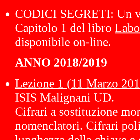
CODICI SEGRETI: Un viag
Capitolo 1 del libro
Labor
disponibile on-line.
ANNO 2018/2019
Lezione 1 (11 Marzo 201
ISIS Malignani UD.
Cifrari a sostituzione mo
nomenclatori. Cifrari poli
lunghezza della chiave 