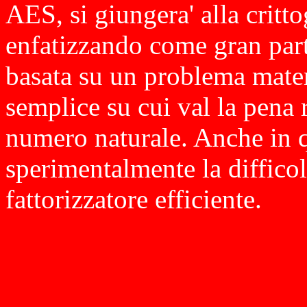
AES, si giungera' alla critt
enfatizzando come gran part
basata su un problema mat
semplice su cui val la pena r
numero naturale. Anche in q
sperimentalmente la difficol
fattorizzatore efficiente.