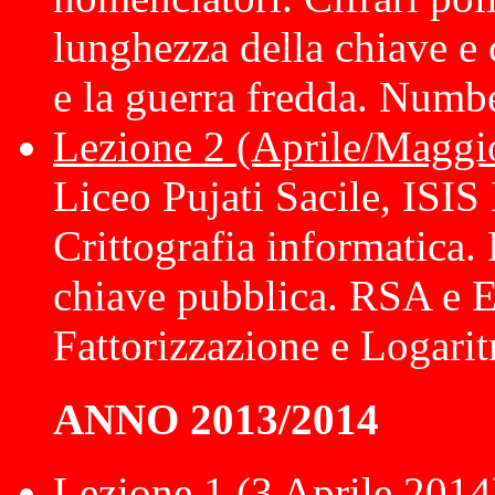
lunghezza della chiave 
e la guerra fredda. Numb
Lezione 2 (Aprile/Maggi
Liceo Pujati Sacile, ISI
Crittografia informatica.
chiave pubblica. RSA e E
Fattorizzazione e Logari
ANNO 2013/2014
Lezione 1 (3 Aprile 2014